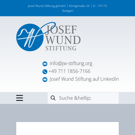
Josef Wund Stiftung gGmbH | Königstraße 26 | D - 70173
Stuttgart
info@jw-stiftung.org
+49 711 1856-7166
Josef Wund Stiftung auf LinkedIn