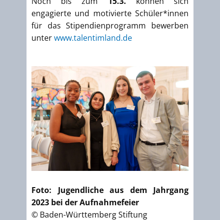
Noch bis zum
15.3.
können sich
engagierte und motivierte Schüler*innen
für das Stipendienprogramm bewerben
unter
www.talentimland.de
Foto: Jugendliche aus dem Jahrgang
2023 bei der Aufnahmefeier
© Baden-Württemberg Stiftung