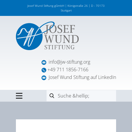
Josef Wund Stiftung gGmbH | Königstraße 26 | D - 70173
Stuttgart
info@jw-stiftung.org
+49 711 1856-7166
Josef Wund Stiftung auf LinkedIn