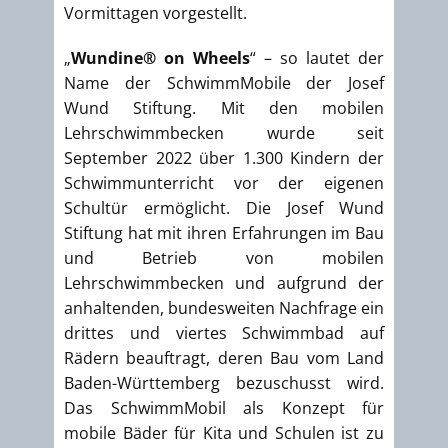
Vormittagen vorgestellt.
„
Wundine® on Wheels
“ – so lautet der
Name der SchwimmMobile der Josef
Wund Stiftung. Mit den mobilen
Lehrschwimmbecken wurde seit
September 2022 über 1.300 Kindern der
Schwimmunterricht vor der eigenen
Schultür ermöglicht. Die Josef Wund
Stiftung hat mit ihren Erfahrungen im Bau
und Betrieb von mobilen
Lehrschwimmbecken und aufgrund der
anhaltenden, bundesweiten Nachfrage ein
drittes und viertes Schwimmbad auf
Rädern beauftragt, deren Bau vom Land
Baden-Württemberg bezuschusst wird.
Das SchwimmMobil als Konzept für
mobile Bäder für Kita und Schulen ist zu