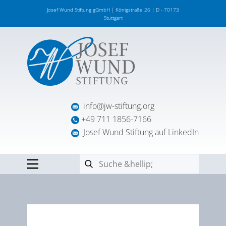
Josef Wund Stiftung gGmbH | Königstraße 26 | D - 70173
Stuttgart
info@jw-stiftung.org
+49 711 1856-7166
Josef Wund Stiftung auf LinkedIn