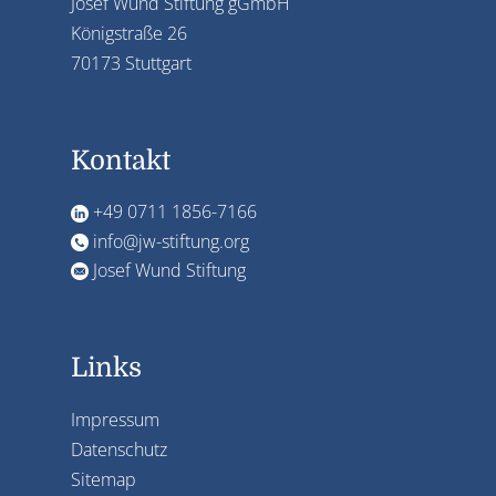
Josef Wund Stiftung gGmbH
Königstraße 26
70173 Stuttgart
Kontakt
+49 0711 1856-7166
info@jw-stiftung.org
Josef Wund Stiftung
Links
Impressum
Datenschutz
Sitemap