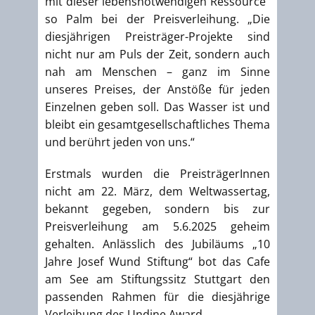
mit dieser lebensnotwendigen Ressource“
so Palm bei der Preisverleihung. „Die
diesjährigen Preisträger-Projekte sind
nicht nur am Puls der Zeit, sondern auch
nah am Menschen – ganz im Sinne
unseres Preises, der Anstöße für jeden
Einzelnen geben soll. Das Wasser ist und
bleibt ein gesamtgesellschaftliches Thema
und berührt jeden von uns.“
Erstmals wurden die PreisträgerInnen
nicht am 22. März, dem Weltwassertag,
bekannt gegeben, sondern bis zur
Preisverleihung am 5.6.2025 geheim
gehalten. Anlässlich des Jubiläums „10
Jahre Josef Wund Stiftung“ bot das Cafe
am See am Stiftungssitz Stuttgart den
passenden Rahmen für die diesjährige
Verleihung des Undine Award.