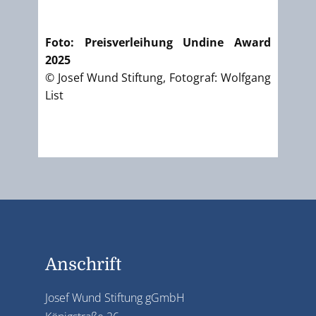
Foto: Preisverleihung Undine Award
2025
© Josef Wund Stiftung, Fotograf: Wolfgang
List
Anschrift
Josef Wund Stiftung gGmbH