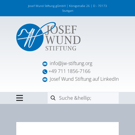
Josef Wund Stiftung gGmbH | Königstraße 26 | D - 70173
Stuttgart
info@jw-stiftung.org
+49 711 1856-7166
Josef Wund Stiftung auf LinkedIn