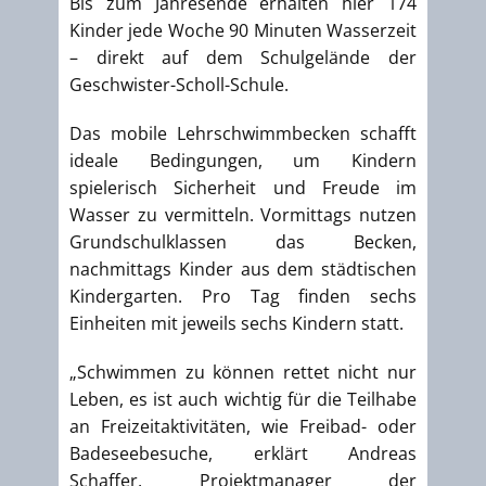
Bis zum Jahresende erhalten hier 174
Kinder jede Woche 90 Minuten Wasserzeit
– direkt auf dem Schulgelände der
Geschwister-Scholl-Schule.
Das mobile Lehrschwimmbecken schafft
ideale Bedingungen, um Kindern
spielerisch Sicherheit und Freude im
Wasser zu vermitteln. Vormittags nutzen
Grundschulklassen das Becken,
nachmittags Kinder aus dem städtischen
Kindergarten. Pro Tag finden sechs
Einheiten mit jeweils sechs Kindern statt.
„Schwimmen zu können rettet nicht nur
Leben, es ist auch wichtig für die Teilhabe
an Freizeitaktivitäten, wie Freibad- oder
Badeseebesuche, erklärt Andreas
Schaffer, Projektmanager der