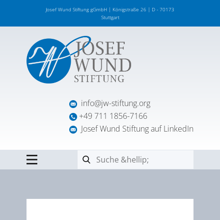
Josef Wund Stiftung gGmbH | Königstraße 26 | D - 70173
Stuttgart
info@jw-stiftung.org
+49 711 1856-7166
Josef Wund Stiftung auf LinkedIn