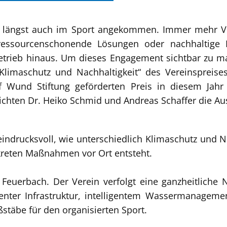
nd längst auch im Sport angekommen. Immer mehr V
ur, ressourcenschonende Lösungen oder nachhaltig
trieb hinaus. Um dieses Engagement sichtbar zu ma
„Klimaschutz und Nachhaltigkeit“ des Vereinspreise
f Wund Stiftung geförderten Preis in diesem Jahr
rreichten Dr. Heiko Schmid und Andreas Schaffer die A
eindrucksvoll, wie unterschiedlich Klimaschutz und N
nkreten Maßnahmen vor Ort entsteht.
Feuerbach. Der Verein verfolgt eine ganzheitliche N
ienter Infrastruktur, intelligentem Wassermanageme
äbe für den organisierten Sport.