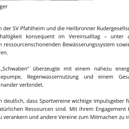
ger
der SV Pfahlheim und die Heilbronner Rudergesells
haltigkeit konsequent im Vereinsalltag – unter
em ressourcenschonenden Bewässerungssystem sowie 
ren.
t „Schwaben“ überzeugte mit einem nahezu energi
rmepumpe, Regenwassernutzung und einem Ges
inander verbindet.
 deutlich, dass Sportvereine wichtige Impulsgeber
atürlichen Ressourcen sind. Mit ihrem Engagement t
zu verankern und andere Vereine zum Mitmachen zu in