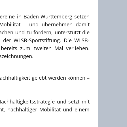
ereine in Baden-Württemberg setzen
e Mobilität – und übernehmen damit
chen und zu fördern, unterstützt die
s der WLSB-Sportstiftung. Die WLSB-
 bereits zum zweiten Mal verliehen.
uszeichnungen.
achhaltigkeit gelebt werden können –
achhaltigkeitsstrategie und setzt mit
nt, nachhaltiger Mobilität und einem