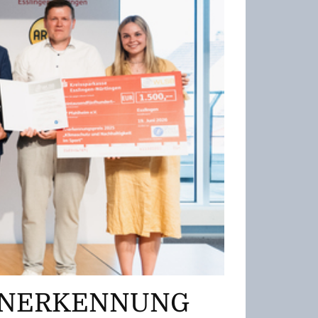
 ANERKENNUNG