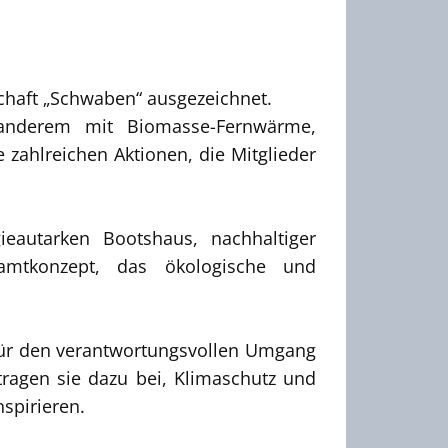
chaft „Schwaben“ ausgezeichnet.
 anderem mit Biomasse-Fernwärme,
zahlreichen Aktionen, die Mitglieder
eautarken Bootshaus, nachhaltiger
amtkonzept, das ökologische und
 für den verantwortungsvollen Umgang
ragen sie dazu bei, Klimaschutz und
spirieren.