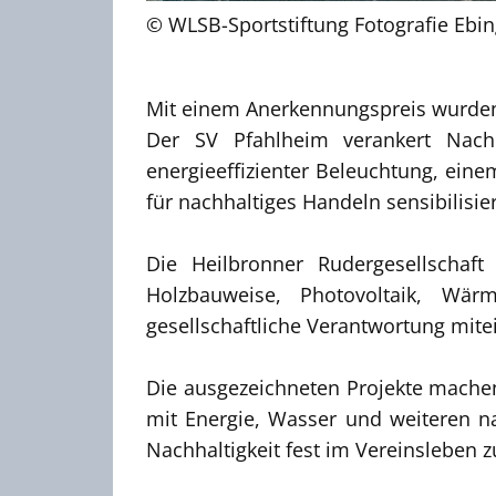
© WLSB-Sportstiftung Fotografie Ebin
Mit einem Anerkennungspreis wurden 
Der SV Pfahlheim verankert Nach
energieeffizienter Beleuchtung, ein
für nachhaltiges Handeln sensibilisie
Die Heilbronner Rudergesellschaf
Holzbauweise, Photovoltaik, Wä
gesellschaftliche Verantwortung mite
Die ausgezeichneten Projekte machen
mit Energie, Wasser und weiteren n
Nachhaltigkeit fest im Vereinsleben 