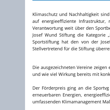
Klimaschutz und Nachhaltigkeit si
auf energieeffiziente Infrastrukt
Verantwortung weit über den Sportbe
Josef Wund Stiftung die Kategorie 
Sportstiftung hat den von der Jose
Stellvertretend für die Stiftung übe
Die ausgezeichneten Vereine zeigen 
und wie viel Wirkung bereits mit ko
Der Förderpreis ging an die Sportvg 
erneuerbaren Energien, energieeffiz
umfassenden Klimamanagement Maßst