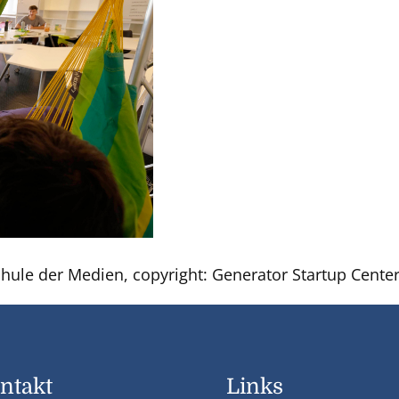
hule der Medien, copyright: Generator Startup Cente
ntakt
Links