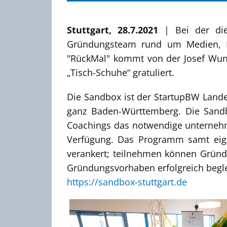
Stuttgart, 28.7.2021
| Bei der die
Gründungsteam rund um Medien, D
"RückMal" kommt von der Josef Wund
„Tisch-Schuhe“ gratuliert.
Die Sandbox ist der StartupBW Landes
ganz Baden-Württemberg. Die Sand
Coachings das notwendige unternehm
Verfügung. Das Programm samt eige
verankert; teilnehmen können Gründ
Gründungsvorhaben erfolgreich begle
https://sandbox-stuttgart.de