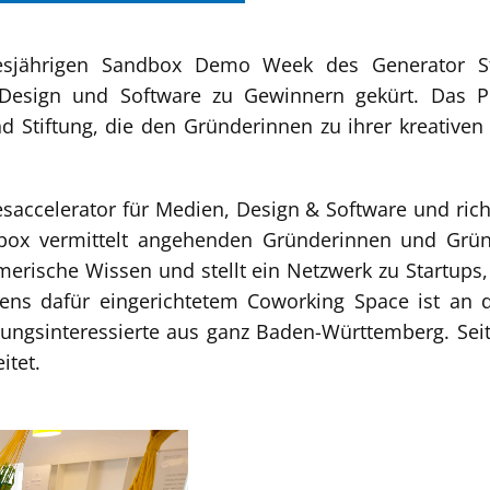
sjährigen Sandbox Demo Week des Generator Sta
esign und Software zu Gewinnern gekürt. Das Pr
 Stiftung, die den Gründerinnen zu ihrer kreativen
accelerator für Medien, Design & Software und richt
box vermittelt angehenden Gründerinnen und Gru
erische Wissen und stellt ein Netzwerk zu Startups
ns dafür eingerichtetem Coworking Space ist an 
ungsinteressierte aus ganz Baden-Württemberg. Se
itet.