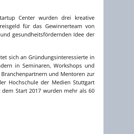
rtup Center wurden drei kreative
eisgeld für das Gewinnerteam von
 und gesundheitsfördernden Idee der
et sich an Gründungsinteressierte in
̈ndern in Seminaren, Workshops und
, Branchenpartnern und Mentoren zur
der Hochschule der Medien Stuttgart
it dem Start 2017 wurden mehr als 60