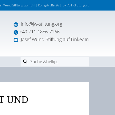
sef Wund Stiftung gGmbH | Königstraße 26 | D - 70173 Stuttgart
info@jw-stiftung.org
+49 711 1856-7166
Josef Wund Stiftung auf LinkedIn
T UND