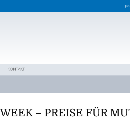
Jo
KONTAKT
WEEK – PREISE FÜR MU