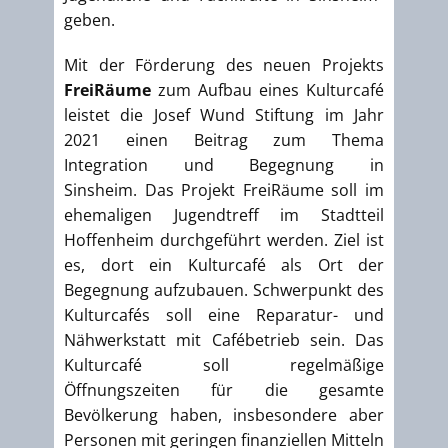
geben.
Mit der Förderung des neuen Projekts
FreiRäume
zum Aufbau eines Kulturcafé
leistet die Josef Wund Stiftung im Jahr
2021 einen Beitrag zum Thema
Integration und Begegnung in
Sinsheim. Das Projekt FreiRäume soll im
ehemaligen Jugendtreff im Stadtteil
Hoffenheim durchgeführt werden. Ziel ist
es, dort ein Kulturcafé als Ort der
Begegnung aufzubauen. Schwerpunkt des
Kulturcafés soll eine Reparatur- und
Nähwerkstatt mit Cafébetrieb sein. Das
Kulturcafé soll regelmäßige
Öffnungszeiten für die gesamte
Bevölkerung haben, insbesondere aber
Personen mit geringen finanziellen Mitteln