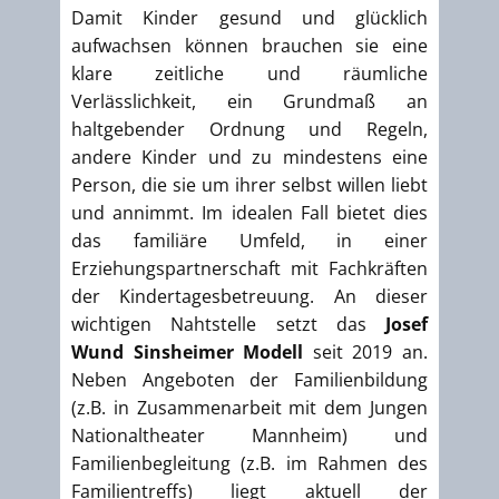
Damit Kinder gesund und glücklich
aufwachsen können brauchen sie eine
klare zeitliche und räumliche
Verlässlichkeit, ein Grundmaß an
haltgebender Ordnung und Regeln,
andere Kinder und zu mindestens eine
Person, die sie um ihrer selbst willen liebt
und annimmt. Im idealen Fall bietet dies
das familiäre Umfeld, in einer
Erziehungspartnerschaft mit Fachkräften
der Kindertagesbetreuung. An dieser
wichtigen Nahtstelle setzt das
Josef
Wund
Sinsheimer Modell
seit 2019 an.
Neben Angeboten der Familienbildung
(z.B. in Zusammenarbeit mit dem Jungen
Nationaltheater Mannheim) und
Familienbegleitung (z.B. im Rahmen des
Familientreffs) liegt aktuell der