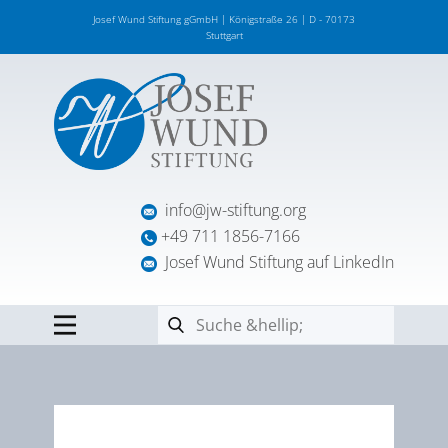
Josef Wund Stiftung gGmbH | Königstraße 26 | D - 70173
Stuttgart
info@jw-stiftung.org
+49 711 1856-7166
Josef Wund Stiftung auf LinkedIn