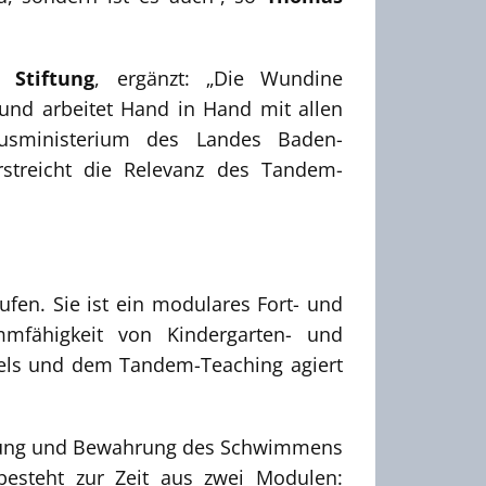
 Stiftung
, ergänzt: „Die Wundine
und arbeitet Hand in Hand mit allen
sministerium des Landes Baden-
treicht die Relevanz des Tandem-
en. Sie ist ein modulares Fort- und
mfähigkeit von Kindergarten- und
ls und dem Tandem-Teaching agiert
örderung und Bewahrung des Schwimmens
besteht zur Zeit aus zwei Modulen: