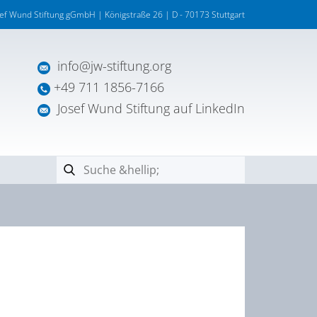
sef Wund Stiftung gGmbH | Königstraße 26 | D - 70173 Stuttgart
info@jw-stiftung.org
+49 711 1856-7166
Josef Wund Stiftung auf LinkedIn