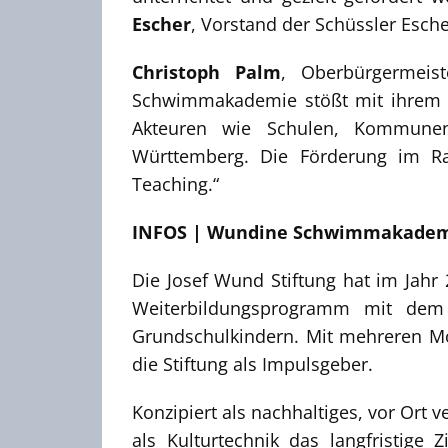
Escher
, Vorstand der Schüssler Esche
Christoph Palm
, Oberbürgermeis
Schwimmakademie stößt mit ihrem Ko
Akteuren wie Schulen, Kommune
Württemberg. Die Förderung im R
Teaching.“
INFOS | Wundine Schwimmakade
Die Josef Wund Stiftung hat im Jah
Weiterbildungsprogramm mit dem 
Grundschulkindern. Mit mehreren 
die Stiftung als Impulsgeber.
Konzipiert als nachhaltiges, vor Ort
als Kulturtechnik das langfristig