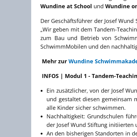
Wundine at School
und
Wundine o
Der Geschäftsführer der Josef Wund S
„Wir geben mit dem Tandem-Teach
zum Bau und Betrieb von SchwimmM
SchwimmMobilen und den nachhaltige
Mehr zur
Wundine Schwimmakade
INFOS | Modul 1 - Tandem-Teachi
Ein zusätzlicher, von der Josef Wu
und gestaltet diesen gemeinsam 
alle Kinder sicher schwimmen.
Nachhaltigkeit: Grundschulen füh
der Josef Wund Stiftung initiierten 
An den bisherigen Standorten in 