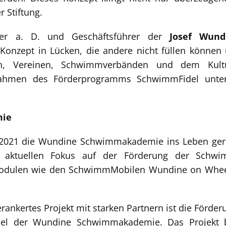
r Stiftung.
ter a. D. und Geschäftsführer der
Josef Wund
nzept in Lücken, die andere nicht füllen können 
n, Vereinen, Schwimmverbänden und dem Kultu
ahmen des Förderprogramms SchwimmFidel unters
mie
r 2021 die Wundine Schwimmakademie ins Leben geruf
aktuellen Fokus auf der Förderung der Schwim
Modulen wie den SchwimmMobilen Wundine on Whee
 verankertes Projekt mit starken Partnern ist die F
e Ziel der Wundine Schwimmakademie. Das Projekt 