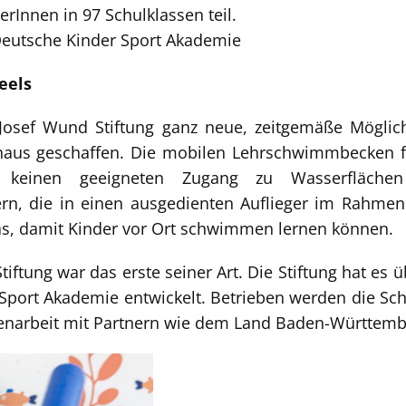
rInnen in 97 Schulklassen teil.
Deutsche Kinder Sport Akademie
eels
Josef Wund Stiftung ganz neue, zeitgemäße Möglic
aus geschaffen. Die mobilen Lehrschwimmbecken fah
t keinen geeigneten Zugang zu Wasserflächen
n, die in einen ausgedienten Auflieger im Rahmen 
tas, damit Kinder vor Ort schwimmen lernen können.
ftung war das erste seiner Art. Die Stiftung hat es 
 Sport Akademie entwickelt. Betrieben werden die 
menarbeit mit Partnern wie dem Land Baden-Württe