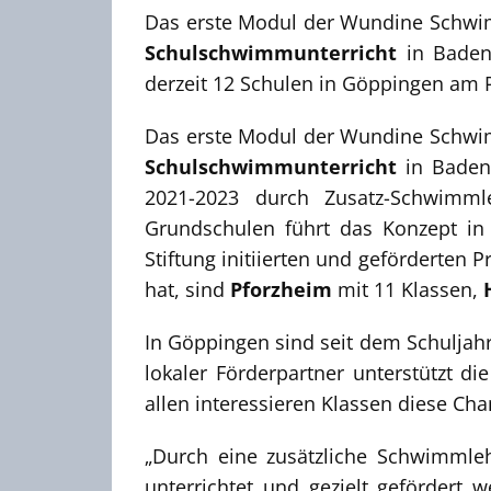
Das erste Modul der Wundine Schw
Schulschwimmunterricht
in Baden
derzeit 12 Schulen in Göppingen am Pr
Das erste Modul der Wundine Schw
Schulschwimmunterricht
in Baden
2021-2023 durch Zusatz-Schwimml
Grundschulen führt das Konzept in
Stiftung initiierten und geförderten P
hat, sind
Pforzheim
mit 11 Klassen,
In Göppingen sind seit dem Schuljahr
lokaler Förderpartner unterstützt di
allen interessieren Klassen diese Cha
„Durch eine zusätzliche Schwimmle
unterrichtet und gezielt gefördert 