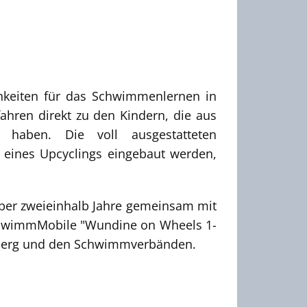
hkeiten für das Schwimmenlernen in
ren direkt zu den Kindern, die aus
 haben. Die voll ausgestatteten
eines Upcyclings eingebaut werden,
über zweieinhalb Jahre gemeinsam mit
SchwimmMobile "Wundine on Wheels 1-
mberg und den Schwimmverbänden.