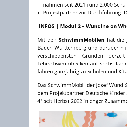
nahmen seit 2021 rund 2.000 Schüle
Projektpartner zur Durchführung: 
INFOS | Modul 2 – Wundine on Wh
Mit den
SchwimmMobilen
hat die 
Baden-Württemberg und darüber hin
verschiedensten Gründen derzei
Lehrschwimmbecken auf sechs Räder
fahren ganzjährig zu Schulen und Ki
Das SchwimmMobil der Josef Wund Sti
dem Projektpartner Deutsche Kinder
4" seit Herbst 2022 in enger Zusam