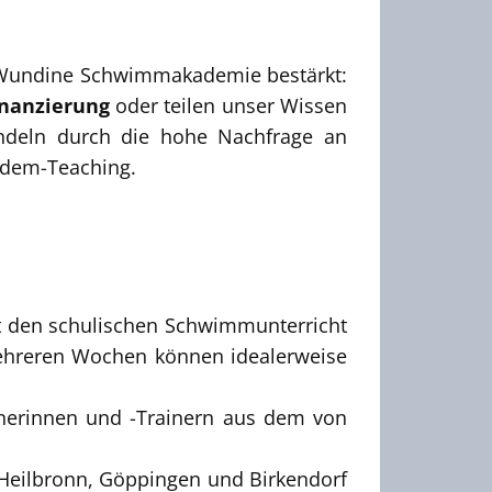
 Wundine Schwimmakademie bestärkt:
nanzierung
oder teilen unser Wissen
ndeln durch die hohe Nachfrage an
ndem-Teaching.
tzt den schulischen Schwimmunterricht
ehreren Wochen können idealerweise
inerinnen und -Trainern aus dem von
Heilbronn, Göppingen und Birkendorf